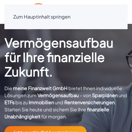
Zum Hauptinhalt springen
Vermögensaufbau
für Ihre finanzielle
Zukunft.
Die
meine Finanzwelt GmbH
bietet Ihnen individuelle
Lösungen zum
Vermögensaufbau
– von
Sparplänen
und
ETFs
bis zu
Immobilien
und
Rentenversicherungen
.
Starten Sie heute und sichern Sie Ihre
finanzielle
Unabhängigkeit
für morgen.