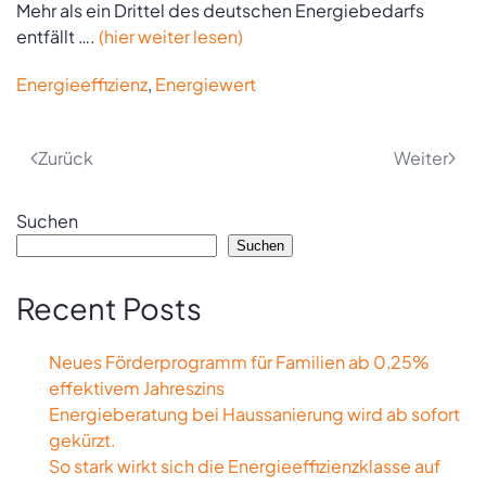
Mehr als ein Drittel des deutschen Energiebedarfs
entfällt ….
(hier weiter lesen)
Energieeffizienz
,
Energiewert
Zurück
Weiter
Suchen
Suchen
Recent Posts
Neues Förderprogramm für Familien ab 0,25%
effektivem Jahreszins
Energieberatung bei Haussanierung wird ab sofort
gekürzt.
So stark wirkt sich die Energieeffizienzklasse auf