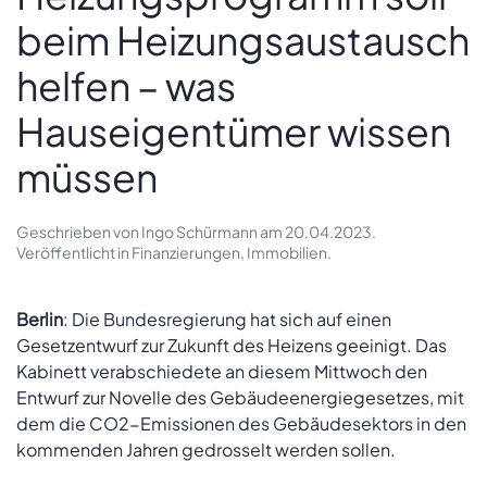
beim Heizungsaustausch
helfen – was
Hauseigentümer wissen
müssen
Geschrieben von
Ingo Schürmann
am
20.04.2023
.
Veröffentlicht in
Finanzierungen
,
Immobilien
.
Berlin
: Die Bundesregierung hat sich auf einen
Gesetzentwurf zur Zukunft des Heizens geeinigt. Das
Kabinett verabschiedete an diesem Mittwoch den
Entwurf zur Novelle des Gebäudeenergiegesetzes, mit
dem die CO2-Emissionen des Gebäudesektors in den
kommenden Jahren gedrosselt werden sollen.