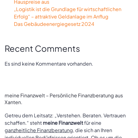
Hauspreise aus
„Logistik ist die Grundlage für wirtschaftlichen
Erfolg“ – attraktive Geldanlage im Anflug
Das Gebäudeenergiegesetz 2024
Recent Comments
Es sind keine Kommentare vorhanden.
meine Finanzwelt – Persönliche Finanzberatung aus
Xanten.
Getreu dem Leitsatz: „Verstehen. Beraten. Vertrauen
schaffen.“ steht
meine Finanzwelt
für eine
ganzheitliche Finanzberatung
, die sich an Ihren
individuellen Bedürfnissen orientiert. Ob es um die